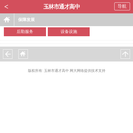
<
玉林市通才高中
导航
保障发展
后勤服务
设备设施
版权所有: 玉林市通才高中 网大网络提供技术支持