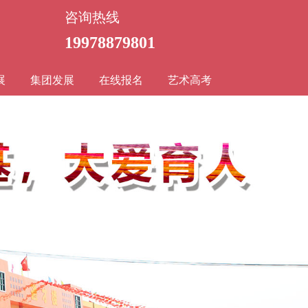
咨询热线
19978879801
展
集团发展
在线报名
艺术高考