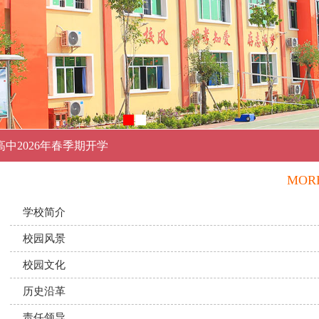
高中2026年春季期开学
通才概况
MOR
才高中2025年秋季期
学校简介
校园风景
生回校掠影
校园文化
中举行2025届高三成
历史沿革
责任领导