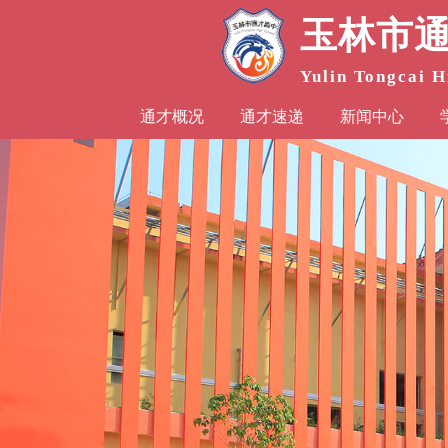
玉林市
Yulin Tongcai H
通才概况
通才速递
新闻中心