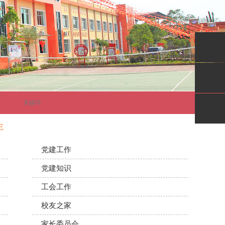
E
新闻中心
党建工作
党建知识
工会工作
校友之家
家长委员会