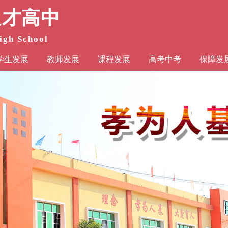
通才高中
igh School
学生发展
教师发展
课程发展
高考中考
保障发