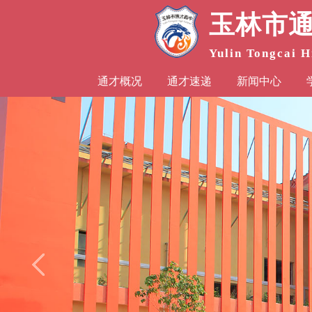
玉林市
Yulin Tongcai H
通才概况
通才速递
新闻中心