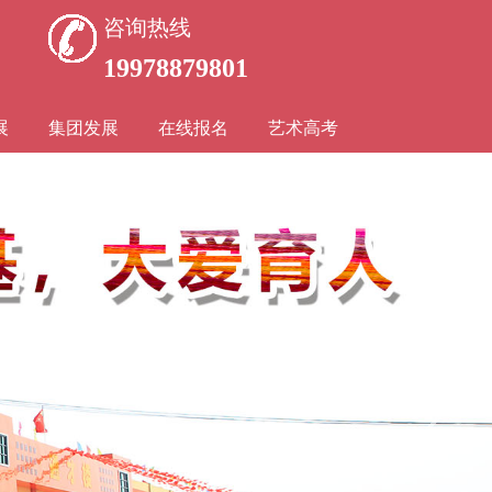
咨询热线
19978879801
展
集团发展
在线报名
艺术高考