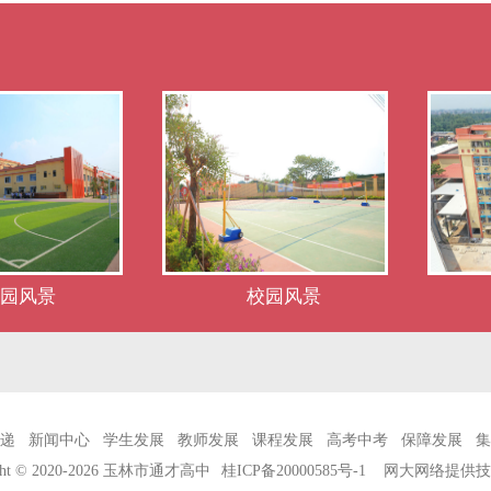
园风景
校园风景
递
新闻中心
学生发展
教师发展
课程发展
高考中考
保障发展
集
ight © 2020-2026 玉林市通才高中
桂ICP备20000585号-1
网大网络提供技