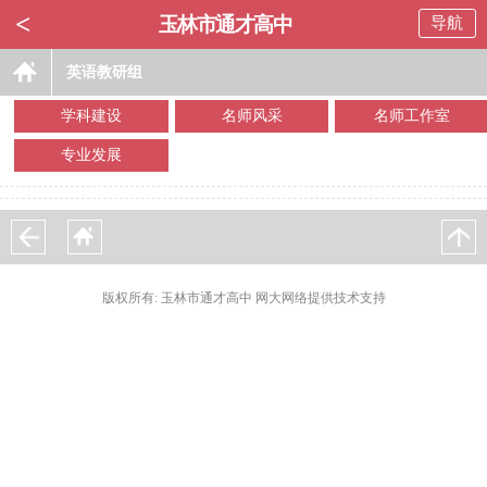
<
玉林市通才高中
导航
英语教研组
学科建设
名师风采
名师工作室
专业发展
版权所有: 玉林市通才高中 网大网络提供技术支持